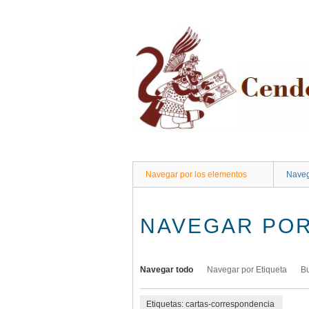
Saltar
al
contenido
principal
Navegar por los elementos
Naveg
NAVEGAR POR
Navegar todo
Navegar por Etiqueta
B
Etiquetas: cartas-correspondencia