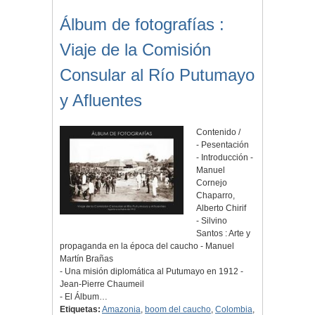
Álbum de fotografías :
Viaje de la Comisión
Consular al Río Putumayo
y Afluentes
Contenido /
- Pesentación
- Introducción -
Manuel
Cornejo
Chaparro,
Alberto Chirif
- Silvino
Santos : Arte y
propaganda en la época del caucho - Manuel
Martín Brañas
- Una misión diplomática al Putumayo en 1912 -
Jean-Pierre Chaumeil
- El Álbum…
Etiquetas:
Amazonia
,
boom del caucho
,
Colombia
,