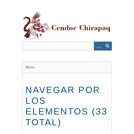
Saltar
al
contenido
principal
Menu
NAVEGAR POR
LOS
ELEMENTOS (33
TOTAL)