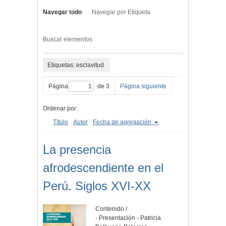
Navegar todo
Navegar por Etiqueta
Buscar elementos
Etiquetas: esclavitud
Página
de 3
Página siguiente
Ordenar por:
Título
Autor
Fecha de agregación
La presencia
afrodescendiente en el
Perú. Siglos XVI-XX
Contenido /
- Presentación - Patricia