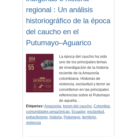
regional : Un análisis
historiográfico de la época
del caucho en el
Putumayo–Aguarico
La época del caucho ha sido
uno de los principales temas
de investigación de la historia
reciente de la Amazonía
colombiana. Historias de
violencia, esclavitud y terror se
convirtieron en las principales
referencias sobre el Putumayo
de aquella…
Etiquetas:
Amazonia
,
boom del caucho
,
Colombia
,
comunidades amazónicas
,
Ecuador
,
esclavitud
,
extractivismo
,
historia
,
Putumayo
,
territorio
,
violencia