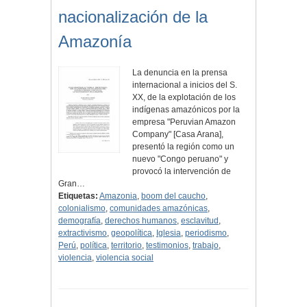
nacionalización de la
Amazonía
La denuncia en la prensa
internacional a inicios del S.
XX, de la explotación de los
indígenas amazónicos por la
empresa "Peruvian Amazon
Company" [Casa Arana],
presentó la región como un
nuevo "Congo peruano" y
provocó la intervención de
Gran…
Etiquetas:
Amazonia
,
boom del caucho
,
colonialismo
,
comunidades amazónicas
,
demografía
,
derechos humanos
,
esclavitud
,
extractivismo
,
geopolítica
,
Iglesia
,
periodismo
,
Perú
,
política
,
territorio
,
testimonios
,
trabajo
,
violencia
,
violencia social