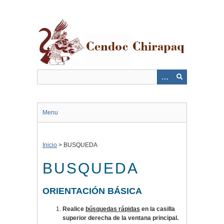
Saltar
al
contenido
principal
Menu
Inicio
>
BUSQUEDA
BUSQUEDA
ORIENTACIÓN BÁSICA
Realice
búsquedas rápidas
en la casilla
superior derecha de la ventana principal.