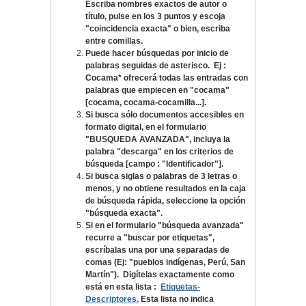
Escriba nombres exactos de autor o
título, pulse en los 3 puntos y escoja
"coincidencia exacta" o bien, escriba
entre comillas.
Puede hacer búsquedas por inicio de
palabras seguidas de asterisco. Ej :
Cocama* ofrecerá todas las entradas con
palabras que empiecen en "cocama"
[cocama, cocama-cocamilla...].
Si busca sólo documentos accesibles en
formato digital, en el formulario
"BUSQUEDA AVANZADA", incluya la
palabra "descarga" en los criterios de
búsqueda [campo : "Identificador"].
Si busca siglas o palabras de 3 letras o
menos, y no obtiene resultados en la caja
de búsqueda rápida, seleccione la opción
"búsqueda exacta".
Si en el formulario "búsqueda avanzada"
recurre a "buscar por etiquetas",
escríbalas una por una separadas de
comas (Ej: "pueblos indígenas, Perú, San
Martín"). Digítelas exactamente como
está en esta lista :
Etiquetas-
Descriptores.
Esta lista no indica