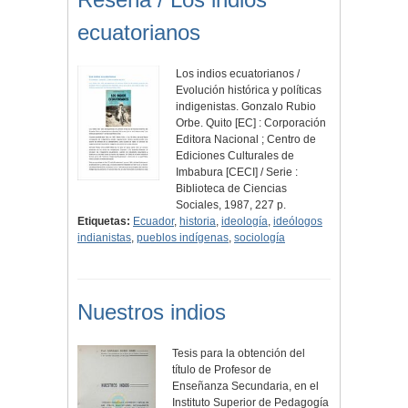
ecuatorianos
Los indios ecuatorianos /
Evolución histórica y políticas
indigenistas. Gonzalo Rubio
Orbe. Quito [EC] : Corporación
Editora Nacional ; Centro de
Ediciones Culturales de
Imbabura [CECI] / Serie :
Biblioteca de Ciencias
Sociales, 1987, 227 p.
Etiquetas:
Ecuador
,
historia
,
ideología
,
ideólogos
indianistas
,
pueblos indígenas
,
sociología
Nuestros indios
Tesis para la obtención del
título de Profesor de
Enseñanza Secundaria, en el
Instituto Superior de Pedagogía