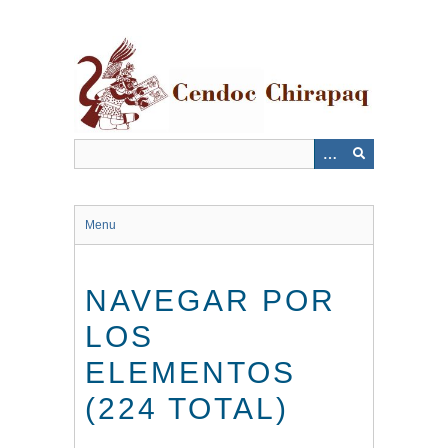
Saltar
al
contenido
principal
Menu
NAVEGAR POR
LOS
ELEMENTOS
(224 TOTAL)