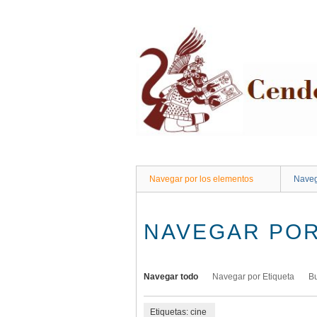
Saltar
al
contenido
principal
Navegar por los elementos
Naveg
NAVEGAR POR
Navegar todo
Navegar por Etiqueta
B
Etiquetas: cine