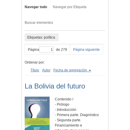
Navegar todo
Navegar por Etiqueta
Buscar elementos
Etiquetas: política
Página
de 279
Página siguiente
Ordenar por:
Título
Autor
Fecha de agregación
La Bolivia del futuro
Contenido /
- Prólogo
- Introducción
- Primera parte. Diagnóstico
- Segunda parte.
Financiamiento e