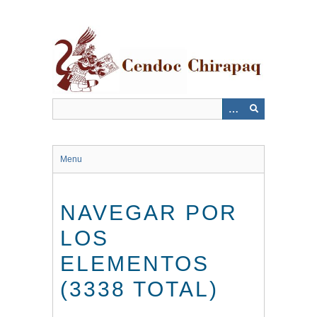
Saltar
al
contenido
principal
Menu
NAVEGAR POR
LOS
ELEMENTOS
(3338 TOTAL)