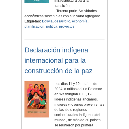
infraestructura para la
transición
- Tercera parte. Actividades
económicas sostenibles con alto valor agregado
Etiquetas:
Bolivia
,
desarrollo
,
economía
,
planificación
,
política
,
proyectos
Declaración indígena
internacional para la
construcción de la paz
Los días 11 y 12 de abril de
2024, a orillas del río Potomac
en Washington D.C., 120
líderes indígenas ancianos,
mujeres y jóvenes provenientes
de las siete regiones
socioculturales indígenas del
mundo , de más de 30 países,
se reunieron por primera…