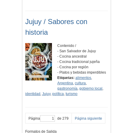
Jujuy / Sabores con
historia
Contenido /
- San Salvador de Jujuy
- Cocina ancestral
- Cocina tradicional jujeña
- Cocina por región
- Platos y bebidas imperdibles
Etiquetas:
alimentos
,
Argentina
,
cultura
,
gastronomía
,
gobierno local
,
identidad
,
Jujuy
,
política
,
turismo
Página
de 279
Página siguiente
Formatos de Salida