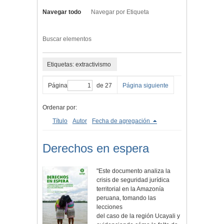
Navegar todo
Navegar por Etiqueta
Buscar elementos
Etiquetas: extractivismo
Página
de 27
Página siguiente
Ordenar por:
Título
Autor
Fecha de agregación
Derechos en espera
"Este documento analiza la
crisis de seguridad jurídica
territorial en la Amazonía
peruana, tomando las
lecciones
del caso de la región Ucayali y