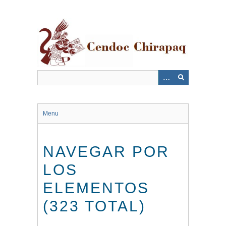
Saltar
al
contenido
principal
Menu
NAVEGAR POR
LOS
ELEMENTOS
(323 TOTAL)