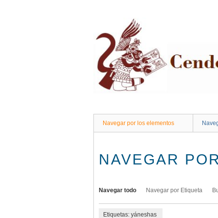
Saltar
al
contenido
principal
Navegar por los elementos
Naveg
NAVEGAR POR
Navegar todo
Navegar por Etiqueta
B
Etiquetas: yáneshas