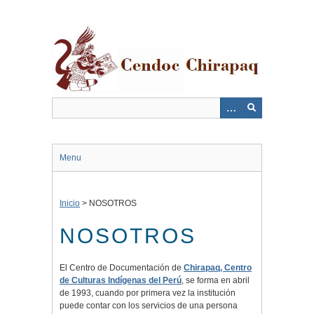
Saltar
al
contenido
principal
Menu
Inicio
>
NOSOTROS
NOSOTROS
El Centro de Documentación de
Chirapaq, Centro
de Culturas Indígenas del Perú
, se forma en abril
de 1993, cuando por primera vez la institución
puede contar con los servicios de una persona