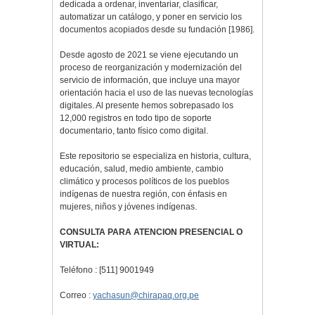
dedicada a ordenar, inventariar, clasificar,
automatizar un catálogo, y poner en servicio los
documentos acopiados desde su fundación [1986].
Desde agosto de 2021 se viene ejecutando un
proceso de reorganización y modernización del
servicio de información, que incluye una mayor
orientación hacia el uso de las nuevas tecnologías
digitales. Al presente hemos sobrepasado los
12,000 registros en todo tipo de soporte
documentario, tanto físico como digital.
Este repositorio se especializa en historia, cultura,
educación, salud, medio ambiente, cambio
climático y procesos políticos de los pueblos
indígenas de nuestra región, con énfasis en
mujeres, niños y jóvenes indígenas.
CONSULTA PARA ATENCION PRESENCIAL O
VIRTUAL:
Teléfono : [511] 9001949
Correo :
yachasun@chirapaq.org.pe