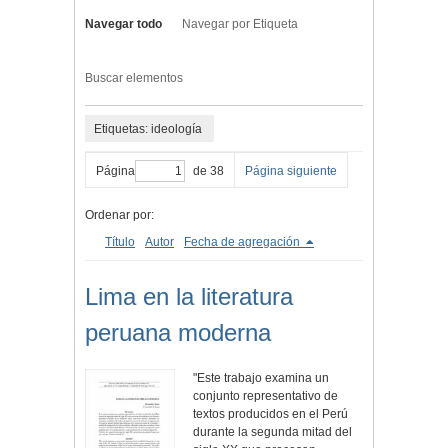
Navegar todo
Navegar por Etiqueta
Buscar elementos
Etiquetas: ideología
Página
de 38
Página siguiente
Ordenar por:
Título
Autor
Fecha de agregación
Lima en la literatura
peruana moderna
"Este trabajo examina un
conjunto representativo de
textos producidos en el Perú
durante la segunda mitad del