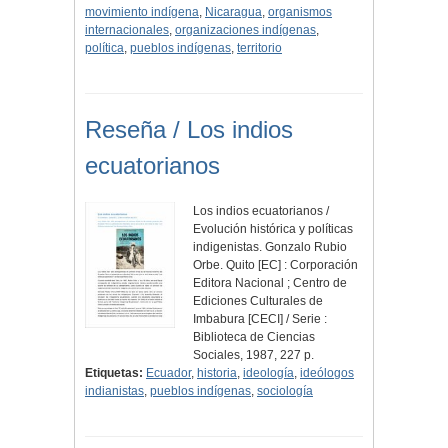
movimiento indígena
,
Nicaragua
,
organismos
internacionales
,
organizaciones indígenas
,
política
,
pueblos indígenas
,
territorio
Reseña / Los indios
ecuatorianos
Los indios ecuatorianos /
Evolución histórica y políticas
indigenistas. Gonzalo Rubio
Orbe. Quito [EC] : Corporación
Editora Nacional ; Centro de
Ediciones Culturales de
Imbabura [CECI] / Serie :
Biblioteca de Ciencias
Sociales, 1987, 227 p.
Etiquetas:
Ecuador
,
historia
,
ideología
,
ideólogos
indianistas
,
pueblos indígenas
,
sociología