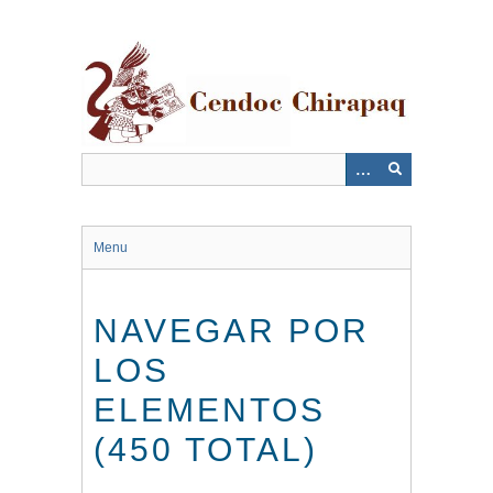
Saltar
al
contenido
principal
Menu
NAVEGAR POR
LOS
ELEMENTOS
(450 TOTAL)