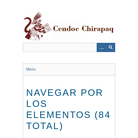
Saltar
al
contenido
principal
Menu
NAVEGAR POR
LOS
ELEMENTOS (84
TOTAL)