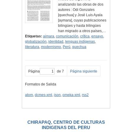
analizando las obras de dos
autores : Odi Gonzales
[quechua] y José Luis Ayala
[aymara], cuyas publicaciones
bilingües y hasta trilingües
han migrado a otros países,…
Etiquetas:
aimara
,
comunicación
,
crítica
,
ensayo
,
globalización
,
identidad
,
lenguas indígenas
,
literatura
,
modernismo
,
Perú
,
quechua
Página
de 7
Página siguiente
Formatos de Salida
atom
,
dcmes-xml
,
json
,
omeka-xml
,
rss2
CHIRAPAQ, CENTRO DE CULTURAS
INDIGENAS DEL PERU