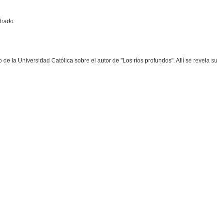
trado
e la Universidad Católica sobre el autor de "Los ríos profundos". Allí se revela 