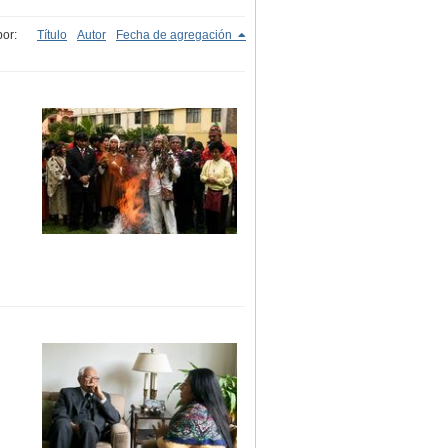
or:
Título
Autor
Fecha de agregación