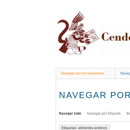
Saltar
al
contenido
principal
Navegar por los elementos
Naveg
NAVEGAR POR
Navegar todo
Navegar por Etiqueta
B
Etiquetas: alimentos andinos