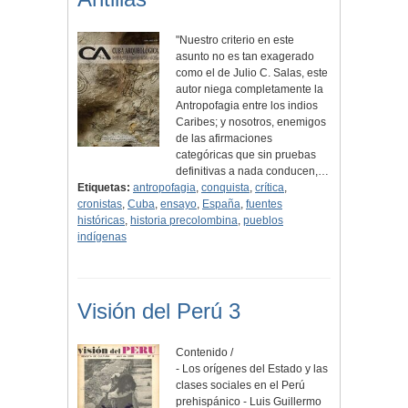
"Nuestro criterio en este
asunto no es tan exagerado
como el de Julio C. Salas, este
autor niega completamente la
Antropofagia entre los indios
Caribes; y nosotros, enemigos
de las afirmaciones
categóricas que sin pruebas
definitivas a nada conducen,…
Etiquetas:
antropofagia
,
conquista
,
crítica
,
cronistas
,
Cuba
,
ensayo
,
España
,
fuentes
históricas
,
historia precolombina
,
pueblos
indígenas
Visión del Perú 3
Contenido /
- Los orígenes del Estado y las
clases sociales en el Perú
prehispánico - Luis Guillermo