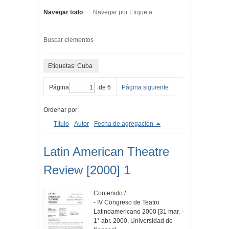
Navegar todo
Navegar por Etiqueta
Buscar elementos
Etiquetas: Cuba
Página
de 6
Página siguiente
Ordenar por:
Título
Autor
Fecha de agregación
Latin American Theatre
Review [2000] 1
Contenido /
- IV Congreso de Teatro
Latinoamericano 2000 [31 mar. -
1° abr. 2000, Universidad de