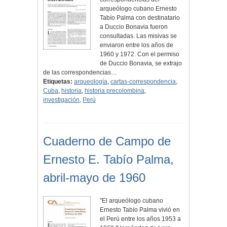
arqueólogo cubano Ernesto
Tabío Palma con destinatario
a Duccio Bonavia fueron
consultadas. Las misivas se
enviaron entre los años de
1960 y 1972. Con el permiso
de Duccio Bonavia, se extrajo
de las correspondencias…
Etiquetas:
arqueología
,
cartas-correspondencia
,
Cuba
,
historia
,
historia precolombina
,
investigación
,
Perú
Cuaderno de Campo de
Ernesto E. Tabío Palma,
abril-mayo de 1960
"El arqueólogo cubano
Ernesto Tabío Palma vivió en
el Perú entre los años 1953 a