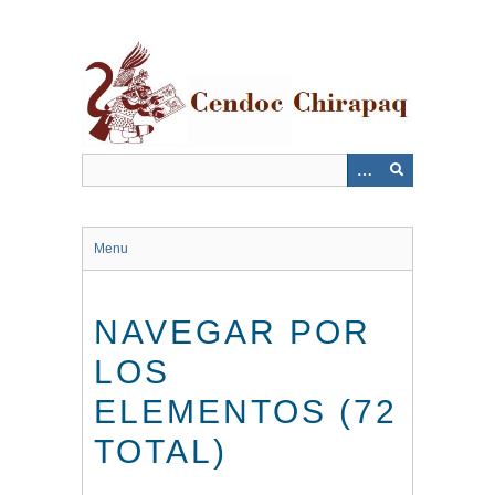
Saltar
al
contenido
principal
Menu
NAVEGAR POR
LOS
ELEMENTOS (72
TOTAL)