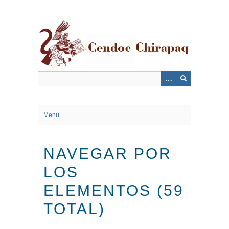
Saltar
al
contenido
principal
Menu
NAVEGAR POR
LOS
ELEMENTOS (59
TOTAL)