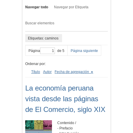
Navegar todo
Navegar por Etiqueta
Buscar elementos
Etiquetas: caminos
Página
de 5
Página siguiente
Ordenar por:
Título
Autor
Fecha de agregación
La economía peruana
vista desde las páginas
de El Comercio, siglo XIX
Contenido /
- Prefacio