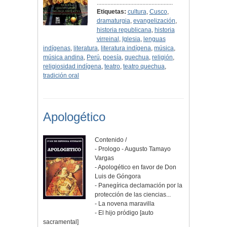
..................................................
Etiquetas:
cultura
,
Cusco
,
dramaturgia
,
evangelización
,
historia republicana
,
historia
virreinal
,
Iglesia
,
lenguas
indígenas
,
literatura
,
literatura indígena
,
música
,
música andina
,
Perú
,
poesía
,
quechua
,
religión
,
religiosidad indígena
,
teatro
,
teatro quechua
,
tradición oral
Apologético
Contenido /
- Prologo - Augusto Tamayo
Vargas
- Apologético en favor de Don
Luis de Góngora
- Panegírica declamación por la
protección de las ciencias...
- La novena maravilla
- El hijo pródigo [auto
sacramental]