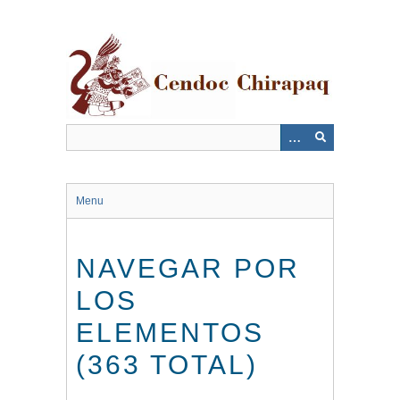
Saltar
al
contenido
principal
Menu
NAVEGAR POR
LOS
ELEMENTOS
(363 TOTAL)