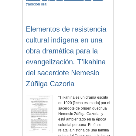
tradición oral
Elementos de resistencia
cultural indígena en una
obra dramática para la
evangelización. T’ikahina
del sacerdote Nemesio
Zúñiga Cazorla
"T’ikahina es un drama escrito
en 1920 [fecha estimada] por el
sacerdote de origen quechua
Nemesio Zúñiga Cazorla, y
está ambientado en la época
colonial peruana. En él se
relata la historia de una familia
noble del Cusco que, a lo largo