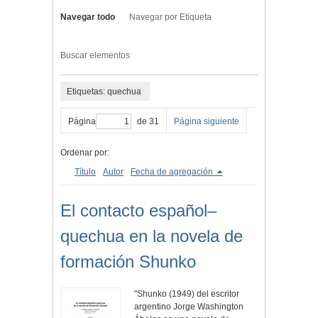
Navegar todo
Navegar por Etiqueta
Buscar elementos
Etiquetas: quechua
Página
de 31
Página siguiente
Ordenar por:
Título
Autor
Fecha de agregación
El contacto español–
quechua en la novela de
formación Shunko
"Shunko (1949) del escritor
argentino Jorge Washington