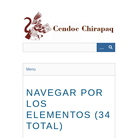
Saltar
al
contenido
principal
Menu
NAVEGAR POR
LOS
ELEMENTOS (34
TOTAL)