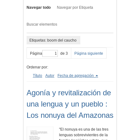
Navegar todo
Navegar por Etiqueta
Buscar elementos
Etiquetas: boom del caucho
Página
de 3
Página siguiente
Ordenar por:
Título
Autor
Fecha de agregación
Agonía y revitalización de
una lengua y un pueblo :
Los nonuya del Amazonas
"El nonuya es una de las tres
lenguas sobrevivientes de la