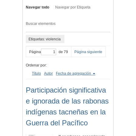
Navegar todo
Navegar por Etiqueta
Buscar elementos
Etiquetas: violencia
Página
de 79
Página siguiente
Ordenar por:
Título
Autor
Fecha de agregación
Participación significativa
e ignorada de las rabonas
indígenas tacneñas en la
Guerra del Pacífico