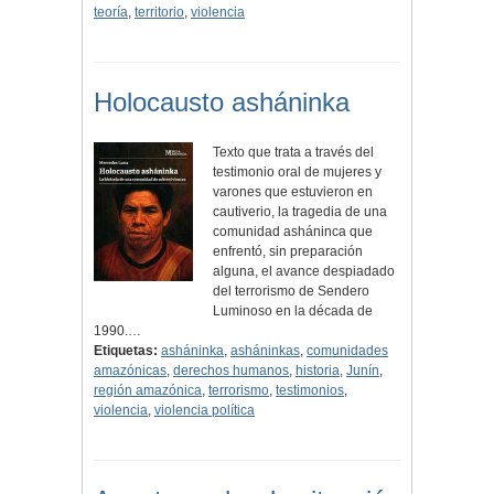
teoría
,
territorio
,
violencia
Holocausto asháninka
Texto que trata a través del
testimonio oral de mujeres y
varones que estuvieron en
cautiverio, la tragedia de una
comunidad asháninca que
enfrentó, sin preparación
alguna, el avance despiadado
del terrorismo de Sendero
Luminoso en la década de
1990.…
Etiquetas:
asháninka
,
asháninkas
,
comunidades
amazónicas
,
derechos humanos
,
historia
,
Junín
,
región amazónica
,
terrorismo
,
testimonios
,
violencia
,
violencia política