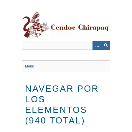
Saltar
al
contenido
principal
Menu
NAVEGAR POR
LOS
ELEMENTOS
(940 TOTAL)