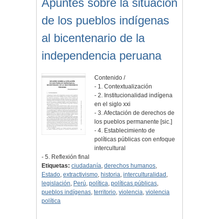
Apuntes sobre la situación
de los pueblos indígenas
al bicentenario de la
independencia peruana
Contenido /
- 1. Contextualización
- 2. Institucionalidad indígena
en el siglo xxi
- 3. Afectación de derechos de
los pueblos permanente [sic.]
- 4. Establecimiento de
políticas públicas con enfoque
intercultural
- 5. Reflexión final
Etiquetas:
ciudadanía
,
derechos humanos
,
Estado
,
extractivismo
,
historia
,
interculturalidad
,
legislación
,
Perú
,
política
,
políticas públicas
,
pueblos indígenas
,
territorio
,
violencia
,
violencia
política