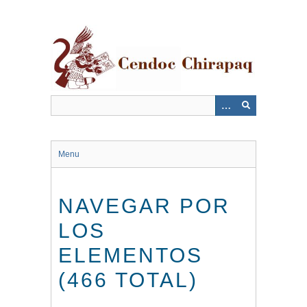
Saltar
al
contenido
principal
Menu
NAVEGAR POR
LOS
ELEMENTOS
(466 TOTAL)