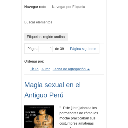
Navegar todo
Navegar por Etiqueta
Buscar elementos
Etiquetas: región andina
Página
de 39
Página siguiente
Ordenar por:
Título
Autor
Fecha de agregación
Magia sexual en el
Antiguo Perú
"...Este [libro] aborda los
pormenores de cómo los
moche practicaban sus
costumbres amatorias