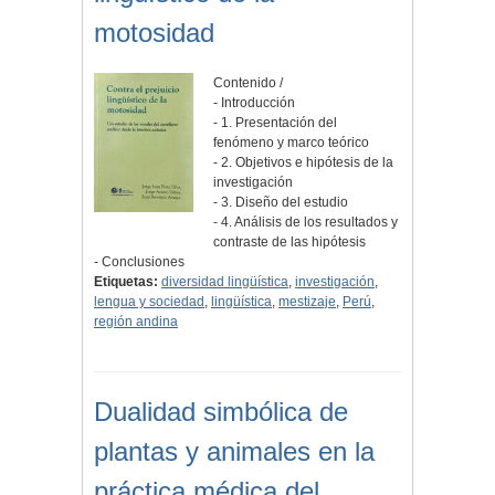
motosidad
Contenido /
- Introducción
- 1. Presentación del
fenómeno y marco teórico
- 2. Objetivos e hipótesis de la
investigación
- 3. Diseño del estudio
- 4. Análisis de los resultados y
contraste de las hipótesis
- Conclusiones
Etiquetas:
diversidad lingüística
,
investigación
,
lengua y sociedad
,
lingüística
,
mestizaje
,
Perú
,
región andina
Dualidad simbólica de
plantas y animales en la
práctica médica del