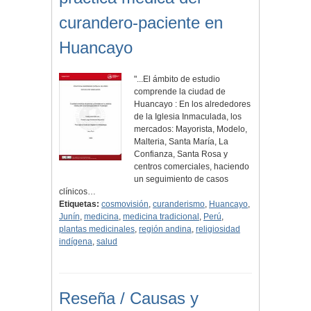
curandero-paciente en
Huancayo
"...El ámbito de estudio
comprende la ciudad de
Huancayo : En los alrededores
de la Iglesia Inmaculada, los
mercados: Mayorista, Modelo,
Malteria, Santa María, La
Confianza, Santa Rosa y
centros comerciales, haciendo
un seguimiento de casos
clínicos…
Etiquetas:
cosmovisión
,
curanderismo
,
Huancayo
,
Junín
,
medicina
,
medicina tradicional
,
Perú
,
plantas medicinales
,
región andina
,
religiosidad
indígena
,
salud
Reseña / Causas y