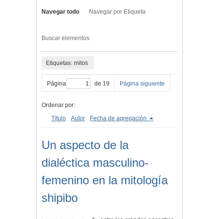
Navegar todo
Navegar por Etiqueta
Buscar elementos
Etiquetas: mitos
Página
de 19
Página siguiente
Ordenar por:
Título
Autor
Fecha de agregación
Un aspecto de la
dialéctica masculino-
femenino en la mitología
shipibo