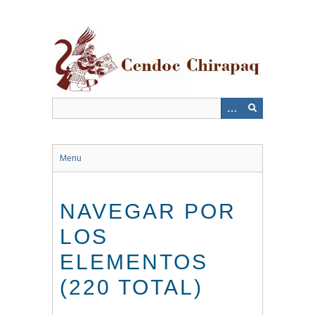
Saltar
al
contenido
principal
Menu
NAVEGAR POR
LOS
ELEMENTOS
(220 TOTAL)