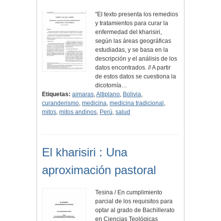
"El texto presenta los remedios
y tratamientos para curar la
enfermedad del kharisiri,
según las áreas geográficas
estudiadas, y se basa en la
descripción y el análisis de los
datos encontrados. // A partir
de estos datos se cuestiona la
dicotomía…
Etiquetas:
aimaras
,
Altiplano
,
Bolivia
,
curanderismo
,
medicina
,
medicina tradicional
,
mitos
,
mitos andinos
,
Perú
,
salud
El kharisiri : Una
aproximación pastoral
Tesina / En cumplimiento
parcial de los requisitos para
optar al grado de Bachillerato
en Ciencias Teológicas