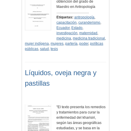
obtención del grado de
Maestro en Antropología
.....................................
Etiquetas:
antropología
,
capacitación
,
curanderismo
,
Ecuador
,
Estado
,
investigación
,
maternidad
,
medicina
,
medicina tradicional
,
mujer indígena
,
mujeres
,
partería
,
poder
,
políticas
públicas
,
salud
,
tesis
Líquidos, oveja negra y
pastillas
"El texto presenta los remedios
y tratamientos para curar la
enfermedad del kharisiri,
según las áreas geográficas
estudiadas, y se basa en la