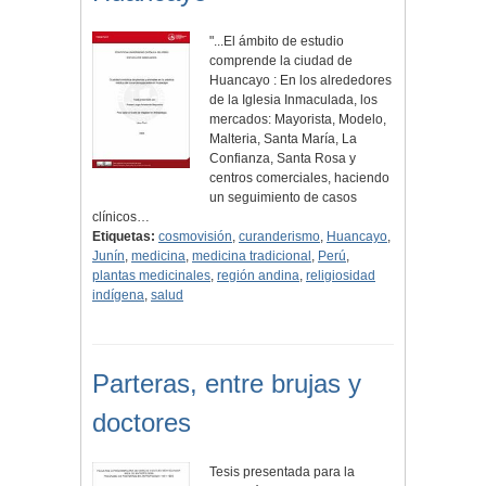
"...El ámbito de estudio
comprende la ciudad de
Huancayo : En los alrededores
de la Iglesia Inmaculada, los
mercados: Mayorista, Modelo,
Malteria, Santa María, La
Confianza, Santa Rosa y
centros comerciales, haciendo
un seguimiento de casos
clínicos…
Etiquetas:
cosmovisión
,
curanderismo
,
Huancayo
,
Junín
,
medicina
,
medicina tradicional
,
Perú
,
plantas medicinales
,
región andina
,
religiosidad
indígena
,
salud
Parteras, entre brujas y
doctores
Tesis presentada para la