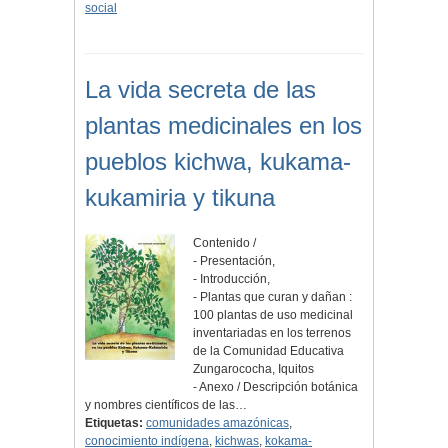
social
La vida secreta de las
plantas medicinales en los
pueblos kichwa, kukama-
kukamiria y tikuna
Contenido /
- Presentación,
- Introducción,
- Plantas que curan y dañan :
100 plantas de uso medicinal
inventariadas en los terrenos
de la Comunidad Educativa
Zungarococha, Iquitos
- Anexo / Descripción botánica
y nombres científicos de las…
Etiquetas:
comunidades amazónicas
,
conocimiento indígena
,
kichwas
,
kokama-