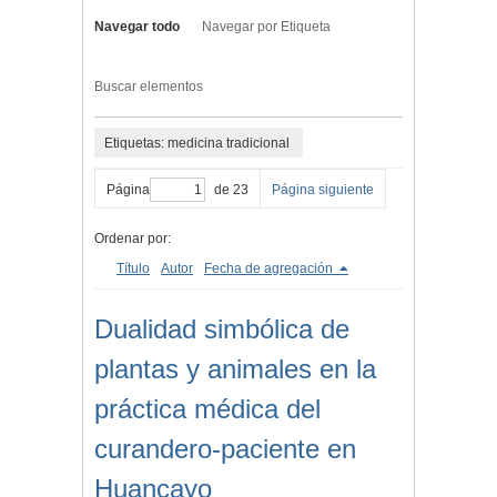
Navegar todo
Navegar por Etiqueta
Buscar elementos
Etiquetas: medicina tradicional
Página
de 23
Página siguiente
Ordenar por:
Título
Autor
Fecha de agregación
Dualidad simbólica de
plantas y animales en la
práctica médica del
curandero-paciente en
Huancayo