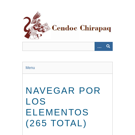
Saltar
al
contenido
principal
Menu
NAVEGAR POR
LOS
ELEMENTOS
(265 TOTAL)