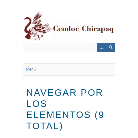
Saltar
al
contenido
principal
Menu
NAVEGAR POR
LOS
ELEMENTOS (9
TOTAL)