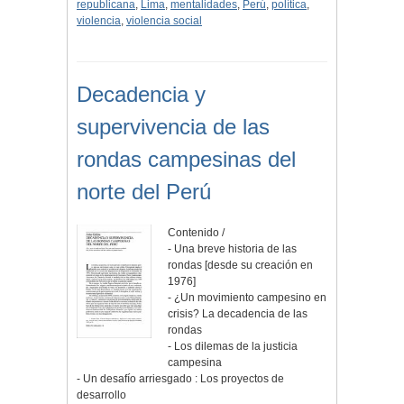
republicana
,
Lima
,
mentalidades
,
Perú
,
política
,
violencia
,
violencia social
Decadencia y
supervivencia de las
rondas campesinas del
norte del Perú
Contenido /
- Una breve historia de las
rondas [desde su creación en
1976]
- ¿Un movimiento campesino en
crisis? La decadencia de las
rondas
- Los dilemas de la justicia
campesina
- Un desafío arriesgado : Los proyectos de
desarrollo