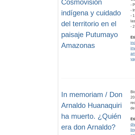
Cosmovisión
- 
- 
indígena y cuidado
- 
la
del territorio en el
- 
paisaje Putumayo
Et
in
Amazonas
in
am
ya
Bi
In memoriam / Don
20
re
Arnaldo Huanaquiri
de
ha muerto. ¿Quién
Et
di
era don Arnaldo?
lin