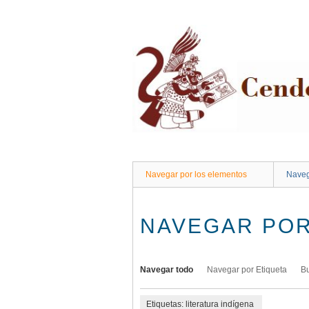
Saltar
al
contenido
principal
Navegar por los elementos
Naveg
NAVEGAR POR
Navegar todo
Navegar por Etiqueta
B
Etiquetas: literatura indígena