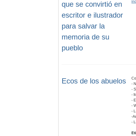
in
que se convirtió en
escritor e ilustrador
para salvar la
memoria de su
pueblo
Co
Ecos de los abuelos
- 
- 
- 
- 
- 
- 
-A
- 
Et