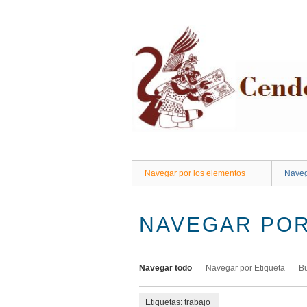
Saltar
al
contenido
principal
Navegar por los elementos
Naveg
NAVEGAR POR
Navegar todo
Navegar por Etiqueta
B
Etiquetas: trabajo