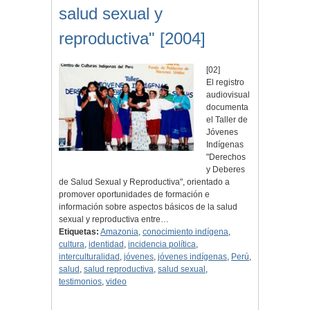
salud sexual y
reproductiva" [2004]
[02]
El registro
audiovisual
documenta
el Taller de
Jóvenes
Indígenas
"Derechos
y Deberes
de Salud Sexual y Reproductiva", orientado a
promover oportunidades de formación e
información sobre aspectos básicos de la salud
sexual y reproductiva entre…
Etiquetas:
Amazonia
,
conocimiento indígena
,
cultura
,
identidad
,
incidencia política
,
interculturalidad
,
jóvenes
,
jóvenes indígenas
,
Perú
,
salud
,
salud reproductiva
,
salud sexual
,
testimonios
,
video