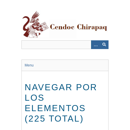
Saltar
al
contenido
principal
Menu
NAVEGAR POR
LOS
ELEMENTOS
(225 TOTAL)