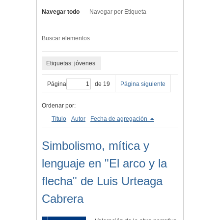
Navegar todo
Navegar por Etiqueta
Buscar elementos
Etiquetas: jóvenes
Página
de 19
Página siguiente
Ordenar por:
Título
Autor
Fecha de agregación
Simbolismo, mítica y
lenguaje en "El arco y la
flecha" de Luis Urteaga
Cabrera