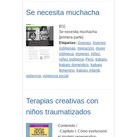
Se necesita muchacha
[01]
Se necesita muchacha
[primera parte]
Etiquetas:
jóvenes
,
jóvenes
indígenas
,
migración
,
mujer
indígena
,
mujeres
,
niñez
,
niñez indígena
,
Perú
,
trabajo
,
trabajo doméstico
,
trabajo
femenino
,
trabajo infantil
,
violencia
,
violencia social
Terapias creativas con
niños traumatizados
Contenido /
- Capítulo I. Cómo evolucionó
el modelo regenerativo.