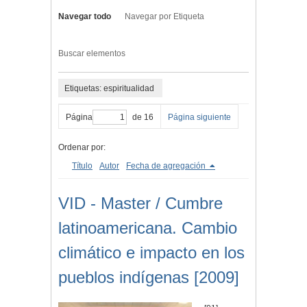
Navegar todo
Navegar por Etiqueta
Buscar elementos
Etiquetas: espiritualidad
Página
de 16
Página siguiente
Ordenar por:
Título
Autor
Fecha de agregación
VID - Master / Cumbre
latinoamericana. Cambio
climático e impacto en los
pueblos indígenas [2009]