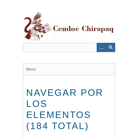
Saltar
al
contenido
principal
Menu
NAVEGAR POR
LOS
ELEMENTOS
(184 TOTAL)