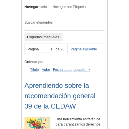
Navegar todo
Navegar por Etiqueta
Buscar elementos
Etiquetas: manuales
Página
de 23
Página siguiente
Ordenar por:
Título
Autor
Fecha de agregación
Aprendiendo sobre la
recomendación general
39 de la CEDAW
Una herramienta estratégica
para garantizar los derechos