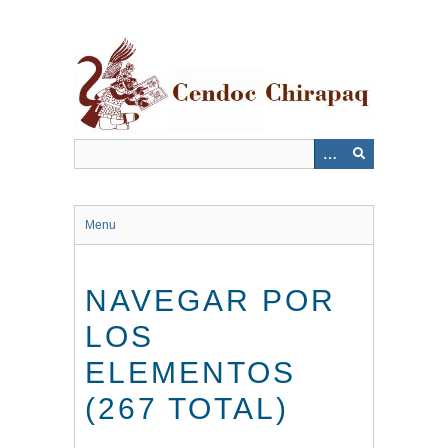
Saltar
al
contenido
principal
Menu
NAVEGAR POR
LOS
ELEMENTOS
(267 TOTAL)