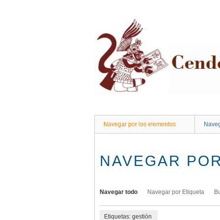
Saltar
al
contenido
principal
Navegar por los elementos
Naveg
NAVEGAR POR
Navegar todo
Navegar por Etiqueta
B
Etiquetas: gestión