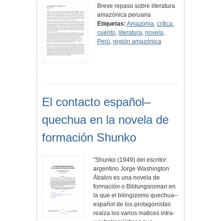
Breve repaso sobre literatura
amazónica peruana
Etiquetas:
Amazonia
,
crítica
,
cuento
,
literatura
,
novela
,
Perú
,
región amazónica
El contacto español–
quechua en la novela de
formación Shunko
"Shunko (1949) del escritor
argentino Jorge Washington
Ábalos es una novela de
formación o Bildungsroman en
la que el bilingüismo quechua–
español de los protagonistas
realza los varios matices intra-