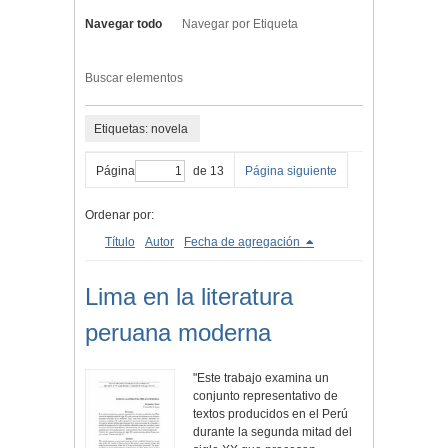
Navegar todo
Navegar por Etiqueta
Buscar elementos
Etiquetas: novela
Página
de 13
Página siguiente
Ordenar por:
Título
Autor
Fecha de agregación
Lima en la literatura
peruana moderna
"Este trabajo examina un
conjunto representativo de
textos producidos en el Perú
durante la segunda mitad del