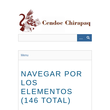
Saltar
al
contenido
principal
Menu
NAVEGAR POR
LOS
ELEMENTOS
(146 TOTAL)