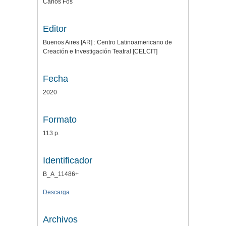
Carlos Fos
Editor
Buenos Aires [AR] : Centro Latinoamericano de
Creación e Investigación Teatral [CELCIT]
Fecha
2020
Formato
113 p.
Identificador
B_A_11486+
Descarga
Archivos