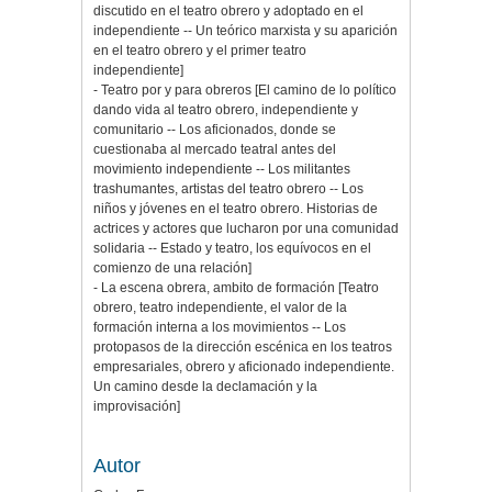
discutido en el teatro obrero y adoptado en el
independiente -- Un teórico marxista y su aparición
en el teatro obrero y el primer teatro
independiente]
- Teatro por y para obreros [El camino de lo político
dando vida al teatro obrero, independiente y
comunitario -- Los aficionados, donde se
cuestionaba al mercado teatral antes del
movimiento independiente -- Los militantes
trashumantes, artistas del teatro obrero -- Los
niños y jóvenes en el teatro obrero. Historias de
actrices y actores que lucharon por una comunidad
solidaria -- Estado y teatro, los equívocos en el
comienzo de una relación]
- La escena obrera, ambito de formación [Teatro
obrero, teatro independiente, el valor de la
formación interna a los movimientos -- Los
protopasos de la dirección escénica en los teatros
empresariales, obrero y aficionado independiente.
Un camino desde la declamación y la
improvisación]
Autor