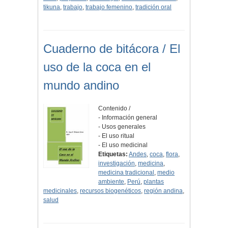
tikuna
,
trabajo
,
trabajo femenino
,
tradición oral
Cuaderno de bitácora / El
uso de la coca en el
mundo andino
Contenido /
- Información general
- Usos generales
- El uso ritual
- El uso medicinal
Etiquetas:
Andes
,
coca
,
flora
,
investigación
,
medicina
,
medicina tradicional
,
medio
ambiente
,
Perú
,
plantas
medicinales
,
recursos biogenéticos
,
región andina
,
salud