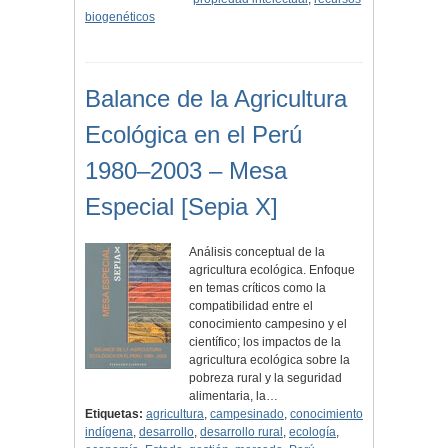
biogenéticos
Balance de la Agricultura
Ecológica en el Perú
1980–2003 – Mesa
Especial [Sepia X]
Análisis conceptual de la
agricultura ecológica. Enfoque
en temas críticos como la
compatibilidad entre el
conocimiento campesino y el
científico; los impactos de la
agricultura ecológica sobre la
pobreza rural y la seguridad
alimentaria, la…
Etiquetas:
agricultura
,
campesinado
,
conocimiento
indígena
,
desarrollo
,
desarrollo rural
,
ecología
,