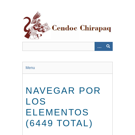
Saltar
al
contenido
principal
Menu
NAVEGAR POR
LOS
ELEMENTOS
(6449 TOTAL)