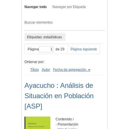
Navegar todo
Navegar por Etiqueta
Buscar elementos
Etiquetas: estadísticas
Página
de 29
Página siguiente
Ordenar por:
Título
Autor
Fecha de agregación
Ayacucho : Análisis de
Situación en Población
[ASP]
Contenido /
- Presentación