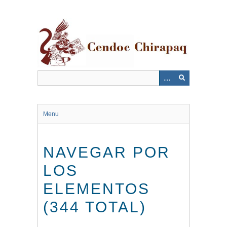
Saltar
al
contenido
principal
Menu
NAVEGAR POR
LOS
ELEMENTOS
(344 TOTAL)