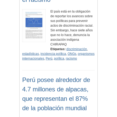
El país está en la obligación
de reportar los avances sobre
sus políticas para prevenir
actos de discriminación racial.
Sin embargo, hace siete años
que no lo hace, denuncia la
asociación indígena
CHIRAPAQ
Etiquetas:
discriminación
,
estadísticas
,
incidencia política
,
ONGs
,
organismos
internacionales
,
Perú
,
política
,
racismo
Perú posee alrededor de
4.7 millones de alpacas,
que representan el 87%
de la población mundial