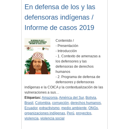
En defensa de los y las
defensoras indígenas /
Informe de casos 2019
Contenido /
- Presentación
- Introducción
- 1. Contexto de amenazas a
los defensores y las
defensoras de derechos
humanos
- 2. Programa de defensa de
defensores y defensoras
indígenas e la COICA y la contextualización de las
vulneraciones a sus…
Etiquetas:
Amazonia
,
América del Sur
,
Bolivia
,
Brasil
,
Colombia
,
corrupción
,
derechos humanos
,
Ecuador
,
extractivismo
,
medio ambiente
,
ONGs
,
organizaciones indígenas
,
Perú
,
proyectos
,
violencia
,
violencia social