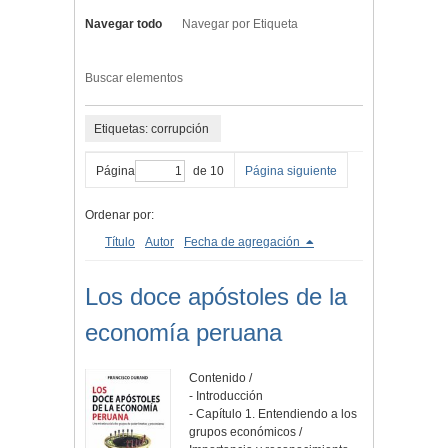
Navegar todo
Navegar por Etiqueta
Buscar elementos
Etiquetas: corrupción
Página
de 10
Página siguiente
Ordenar por:
Título
Autor
Fecha de agregación
Los doce apóstoles de la
economía peruana
Contenido /
- Introducción
- Capítulo 1. Entendiendo a los
grupos económicos /