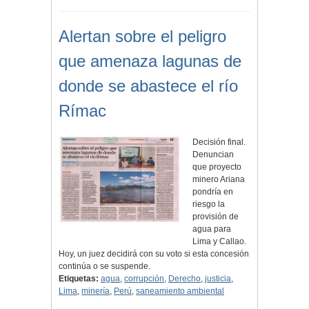
Alertan sobre el peligro
que amenaza lagunas de
donde se abastece el río
Rímac
Decisión final.
Denuncian
que proyecto
minero Ariana
pondría en
riesgo la
provisión de
agua para
Lima y Callao.
Hoy, un juez decidirá con su voto si esta concesión
continúa o se suspende.
Etiquetas:
agua
,
corrupción
,
Derecho
,
justicia
,
Lima
,
minería
,
Perú
,
saneamiento ambiental