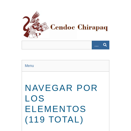
Saltar
al
contenido
principal
Menu
NAVEGAR POR
LOS
ELEMENTOS
(119 TOTAL)