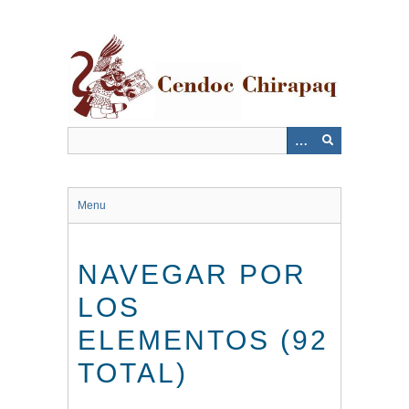
Saltar
al
contenido
principal
Menu
NAVEGAR POR
LOS
ELEMENTOS (92
TOTAL)