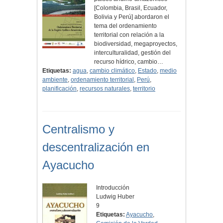
[Colombia, Brasil, Ecuador,
Bolivia y Perú] abordaron el
tema del ordenamiento
territorial con relación a la
biodiversidad, megaproyectos,
interculturalidad, gestión del
recurso hídrico, cambio…
Etiquetas:
agua
,
cambio climático
,
Estado
,
medio
ambiente
,
ordenamiento territorial
,
Perú
,
planificación
,
recursos naturales
,
territorio
Centralismo y
descentralización en
Ayacucho
Introducción
Ludwig Huber
9
Etiquetas:
Ayacucho
,