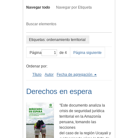
Navegar todo
Navegar por Etiqueta
Buscar elementos
Etiquetas: ordenamiento territorial
Página
de 4
Página siguiente
Ordenar por:
Título
Autor
Fecha de agregación
Derechos en espera
"Este documento analiza la
crisis de seguridad jurídica
territorial en la Amazonía
peruana, tomando las
lecciones
del caso de la región Ucayali y