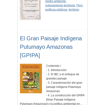
medio ambiente
,
ordenamiento territorial
,
Perú
,
políticas públicas
,
territorio
El Gran Paisaje Indígena
Putumayo Amazonas
[GPIPA]
Contenido /
- 1. Introducción
- 2. El IBC y el enfoque de
grandes paisaje
- 3. Caracterización del gran
paisaje indígena Putumayo
Amazonas
- 4. La construcción del GPIPA
[Gran Paisaje Indígena
Putumayo Amazonas] y la política ambiental en…