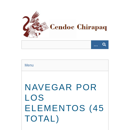
Saltar
al
contenido
principal
Menu
NAVEGAR POR
LOS
ELEMENTOS (45
TOTAL)