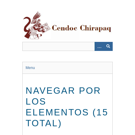
Saltar
al
contenido
principal
Menu
NAVEGAR POR
LOS
ELEMENTOS (15
TOTAL)