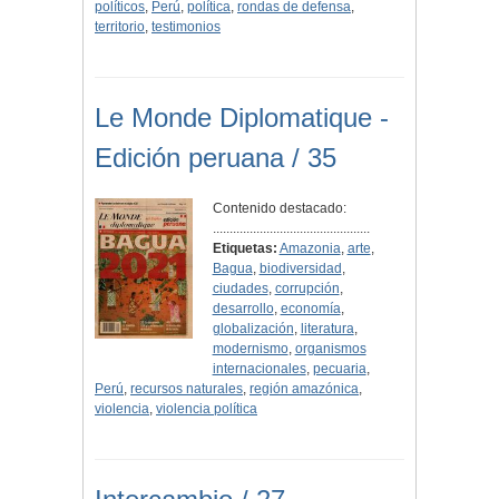
políticos
,
Perú
,
política
,
rondas de defensa
,
territorio
,
testimonios
Le Monde Diplomatique -
Edición peruana / 35
Contenido destacado:
...............................................
Etiquetas:
Amazonia
,
arte
,
Bagua
,
biodiversidad
,
ciudades
,
corrupción
,
desarrollo
,
economía
,
globalización
,
literatura
,
modernismo
,
organismos
internacionales
,
pecuaria
,
Perú
,
recursos naturales
,
región amazónica
,
violencia
,
violencia política