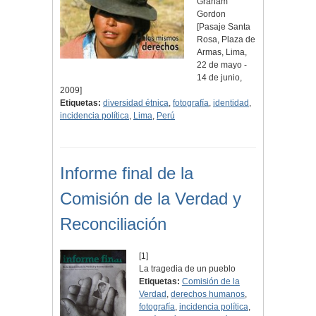
Graham
Gordon
[Pasaje Santa
Rosa, Plaza de
Armas, Lima,
22 de mayo -
14 de junio,
2009]
Etiquetas:
diversidad étnica
,
fotografía
,
identidad
,
incidencia política
,
Lima
,
Perú
Informe final de la
Comisión de la Verdad y
Reconciliación
[1]
La tragedia de un pueblo
Etiquetas:
Comisión de la
Verdad
,
derechos humanos
,
fotografía
,
incidencia política
,