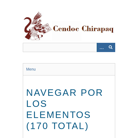
Saltar
al
contenido
principal
Menu
NAVEGAR POR
LOS
ELEMENTOS
(170 TOTAL)