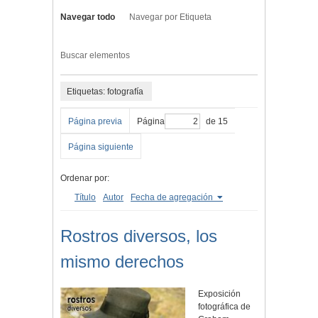
Navegar todo
Navegar por Etiqueta
Buscar elementos
Etiquetas: fotografía
Página previa
Página
de 15
Página siguiente
Ordenar por:
Título
Autor
Fecha de agregación
Rostros diversos, los
mismo derechos
Exposición
fotográfica de