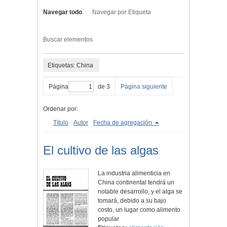
Navegar todo
Navegar por Etiqueta
Buscar elementos
Etiquetas: China
Página
de 3
Página siguiente
Ordenar por:
Título
Autor
Fecha de agregación
El cultivo de las algas
La industria alimenticia en
China continental tendrá un
notable desarrollo, y el alga se
tomará, debido a su bajo
costo, un lugar como alimento
popular