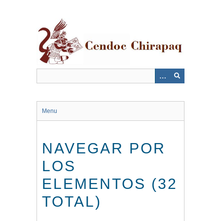
Saltar
al
contenido
principal
Menu
NAVEGAR POR
LOS
ELEMENTOS (32
TOTAL)