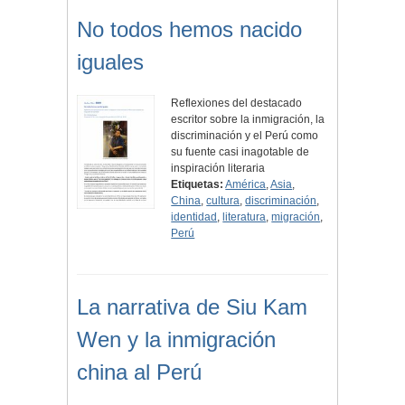
No todos hemos nacido
iguales
Reflexiones del destacado
escritor sobre la inmigración, la
discriminación y el Perú como
su fuente casi inagotable de
inspiración literaria
Etiquetas:
América
,
Asia
,
China
,
cultura
,
discriminación
,
identidad
,
literatura
,
migración
,
Perú
La narrativa de Siu Kam
Wen y la inmigración
china al Perú