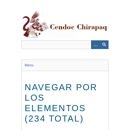
Saltar
al
contenido
principal
Menu
NAVEGAR POR
LOS
ELEMENTOS
(234 TOTAL)