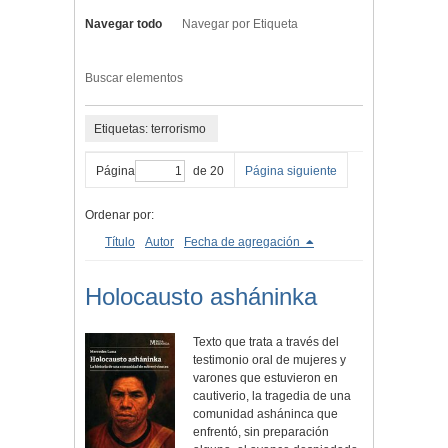
Navegar todo
Navegar por Etiqueta
Buscar elementos
Etiquetas: terrorismo
Página
de 20
Página siguiente
Ordenar por:
Título
Autor
Fecha de agregación
Holocausto asháninka
Texto que trata a través del
testimonio oral de mujeres y
varones que estuvieron en
cautiverio, la tragedia de una
comunidad asháninca que
enfrentó, sin preparación