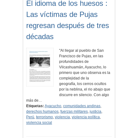
El idioma de los huesos :
Las víctimas de Pujas
regresan después de tres
décadas
"Al llegar al pueblo de San
Francisco de Pujas, en las
profundidades de
Vilcashuamán, Ayacucho, lo
primero que uno observa es la
complejidad de la
geografía, los cerros ocultos
por la neblina, el rio abajo que
discurre en silencio. Con algo
más de…
Etiquetas:
Ayacucho
,
comunidades andinas
,
derechos humanos
,
fuerzas militares
,
justicia
,
Perú
,
terrorismo
,
violencia
,
violencia política
,
violencia social