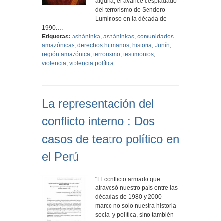
alguna, el avance despiadado
del terrorismo de Sendero
Luminoso en la década de
1990.…
Etiquetas:
asháninka
,
asháninkas
,
comunidades
amazónicas
,
derechos humanos
,
historia
,
Junín
,
región amazónica
,
terrorismo
,
testimonios
,
violencia
,
violencia política
La representación del
conflicto interno : Dos
casos de teatro político en
el Perú
"El conflicto armado que
atravesó nuestro país entre las
décadas de 1980 y 2000
marcó no solo nuestra historia
social y política, sino también