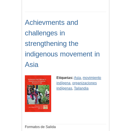
Achievments and
challenges in
strengthening the
indigenous movement in
Asia
Etiquetas:
Asia
,
movimiento
indígena
,
organizaciones
indígenas
,
Tailandia
Formatos de Salida