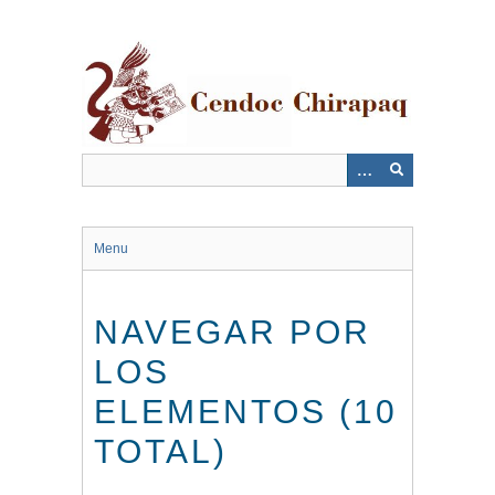
Saltar
al
contenido
principal
Menu
NAVEGAR POR
LOS
ELEMENTOS (10
TOTAL)