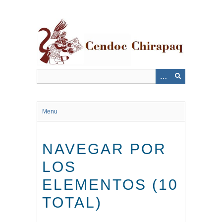
Saltar
al
contenido
principal
Menu
NAVEGAR POR
LOS
ELEMENTOS (10
TOTAL)