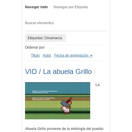
Navegar todo
Navegar por Etiqueta
Buscar elementos
Etiquetas: Dinamarca
Ordenar por:
Título
Autor
Fecha de agregación
VID / La abuela Grillo
La
Abuela Grillo proviene de la mitología del pueblo