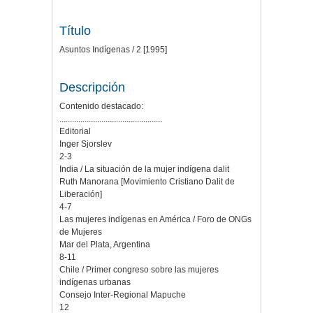
Título
Asuntos Indígenas / 2 [1995]
Descripción
Contenido destacado:
.................................................
Editorial
Inger Sjorslev
2-3
India / La situación de la mujer indígena dalit
Ruth Manorana [Movimiento Cristiano Dalit de
Liberación]
4-7
Las mujeres indígenas en América / Foro de ONGs
de Mujeres
Mar del Plata, Argentina
8-11
Chile / Primer congreso sobre las mujeres
indígenas urbanas
Consejo Inter-Regional Mapuche
12