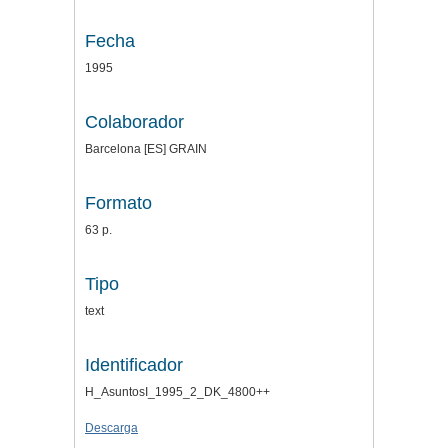
Fecha
1995
Colaborador
Barcelona [ES] GRAIN
Formato
63 p.
Tipo
text
Identificador
H_AsuntosI_1995_2_DK_4800++
Descarga