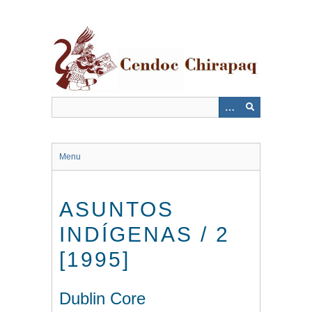
Saltar
al
contenido
principal
Menu
ASUNTOS
INDÍGENAS / 2
[1995]
Dublin Core