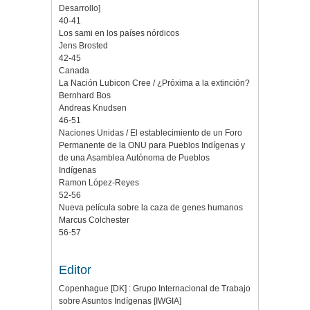
Desarrollo]
40-41
Los sami en los países nórdicos
Jens Brosted
42-45
Canada
La Nación Lubicon Cree / ¿Próxima a la extinción?
Bernhard Bos
Andreas Knudsen
46-51
Naciones Unidas / El establecimiento de un Foro
Permanente de la ONU para Pueblos Indígenas y
de una Asamblea Autónoma de Pueblos
Indígenas
Ramon López-Reyes
52-56
Nueva película sobre la caza de genes humanos
Marcus Colchester
56-57
Editor
Copenhague [DK] : Grupo Internacional de Trabajo
sobre Asuntos Indígenas [IWGIA]