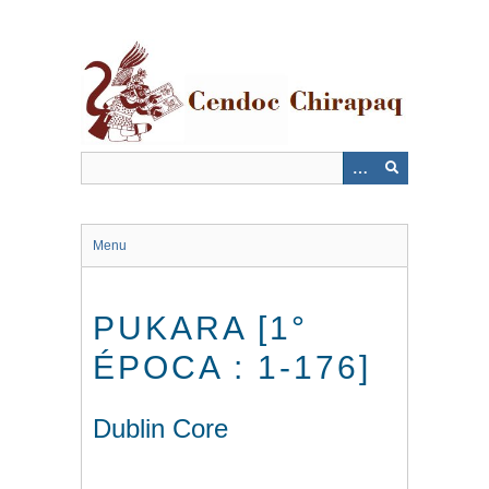
Saltar
al
contenido
principal
Menu
PUKARA [1°
ÉPOCA : 1-176]
Dublin Core