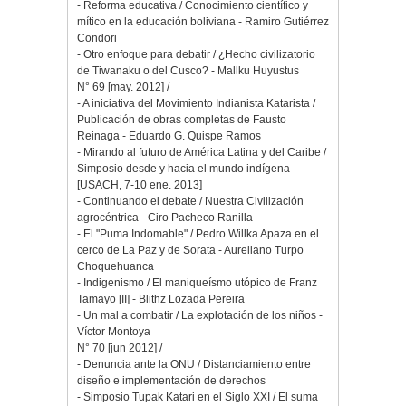
- Reforma educativa / Conocimiento científico y
mítico en la educación boliviana - Ramiro Gutiérrez
Condori
- Otro enfoque para debatir / ¿Hecho civilizatorio
de Tiwanaku o del Cusco? - Mallku Huyustus
N° 69 [may. 2012] /
- A iniciativa del Movimiento Indianista Katarista /
Publicación de obras completas de Fausto
Reinaga - Eduardo G. Quispe Ramos
- Mirando al futuro de América Latina y del Caribe /
Simposio desde y hacia el mundo indígena
[USACH, 7-10 ene. 2013]
- Continuando el debate / Nuestra Civilización
agrocéntrica - Ciro Pacheco Ranilla
- El "Puma Indomable" / Pedro Willka Apaza en el
cerco de La Paz y de Sorata - Aureliano Turpo
Choquehuanca
- Indigenismo / El maniqueísmo utópico de Franz
Tamayo [II] - Blithz Lozada Pereira
- Un mal a combatir / La explotación de los niños -
Víctor Montoya
N° 70 [jun 2012] /
- Denuncia ante la ONU / Distanciamiento entre
diseño e implementación de derechos
- Simposio Tupak Katari en el Siglo XXI / El suma