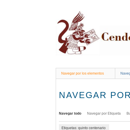
Saltar
al
contenido
principal
Navegar por los elementos
Naveg
NAVEGAR POR
Navegar todo
Navegar por Etiqueta
B
Etiquetas: quinto centenario