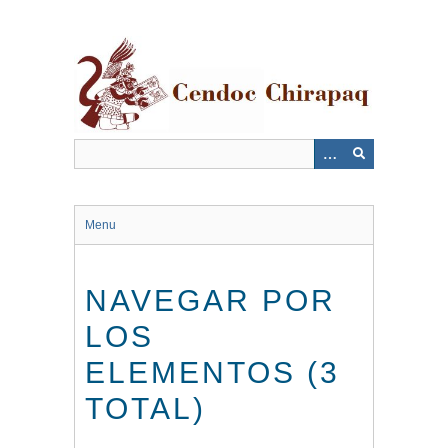
Saltar
al
contenido
principal
Menu
NAVEGAR POR
LOS
ELEMENTOS (3
TOTAL)