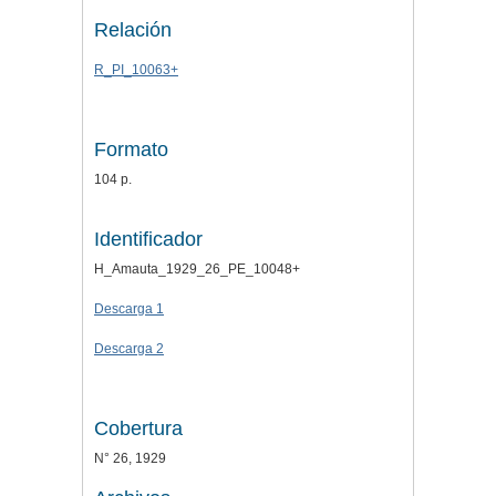
Relación
R_PI_10063+
Formato
104 p.
Identificador
H_Amauta_1929_26_PE_10048+
Descarga 1
Descarga 2
Cobertura
N° 26, 1929