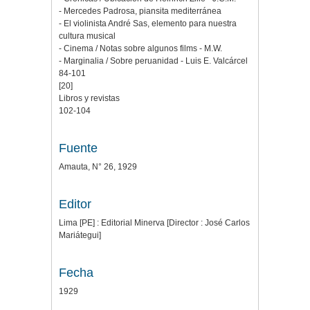
- Mercedes Padrosa, piansita mediterránea
- El violinista André Sas, elemento para nuestra
cultura musical
- Cinema / Notas sobre algunos films - M.W.
- Marginalia / Sobre peruanidad - Luis E. Valcárcel
84-101
[20]
Libros y revistas
102-104
Fuente
Amauta, N° 26, 1929
Editor
Lima [PE] : Editorial Minerva [Director : José Carlos
Mariátegui]
Fecha
1929