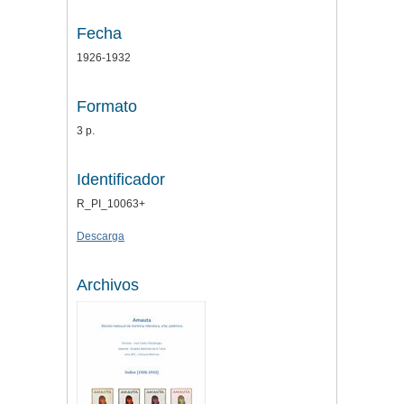
Fecha
1926-1932
Formato
3 p.
Identificador
R_PI_10063+
Descarga
Archivos