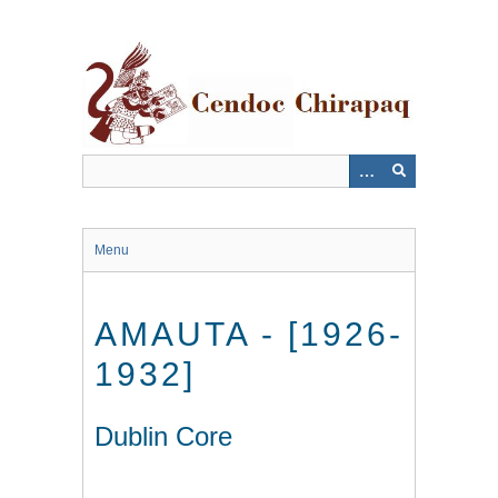
Saltar
al
contenido
principal
Menu
AMAUTA - [1926-
1932]
Dublin Core