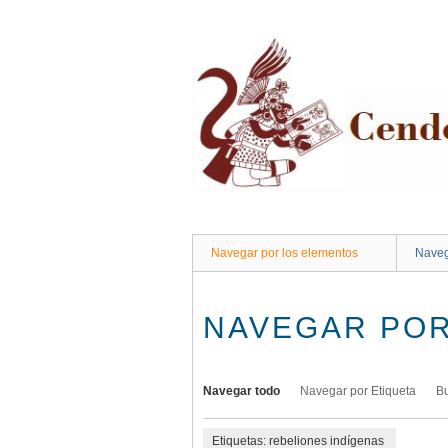
Saltar
al
contenido
principal
Navegar por los elementos
Naveg
NAVEGAR POR
Navegar todo
Navegar por Etiqueta
B
Etiquetas: rebeliones indígenas