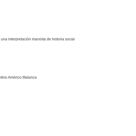
una interpretación marxista de historia social
entino Américo Malanca