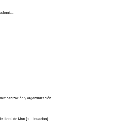
 polémica
. mexicanización y argentinización
 de Henri de Man [continuación]