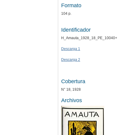
Formato
104 p.
Identificador
H_Amauta_1928_18_PE_10040+
Descarga 1
Descarga 2
Cobertura
N° 18, 1928
Archivos