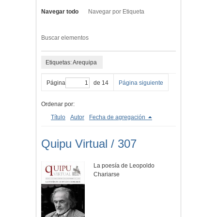
Navegar todo
Navegar por Etiqueta
Buscar elementos
Etiquetas: Arequipa
Página
de 14
Página siguiente
Ordenar por:
Título
Autor
Fecha de agregación
Quipu Virtual / 307
La poesía de Leopoldo
Chariarse