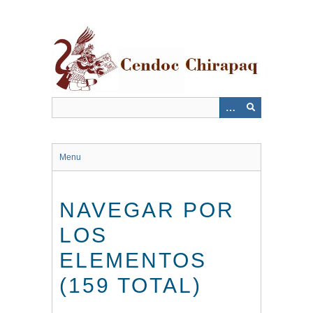
Saltar
al
contenido
principal
Menu
NAVEGAR POR
LOS
ELEMENTOS
(159 TOTAL)